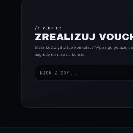
// VOUCHER
ZREALIZUJ VOUC
Masz kod z giftu lub konkursu? Wpisz go poniżej i 
nagrodę od razu na koncie.