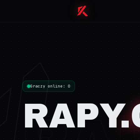
Graczy online: 0
RAPY