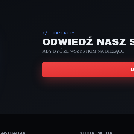
// COMMUNITY
ODWIEDŹ NASZ 
ABY BYĆ ZE WSZYSTKIM NA BIEŻĄCO
NAWIGACJA
SOCIALMEDIA