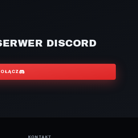
SERWER DISCORD
DOŁĄCZ
KONTAKT