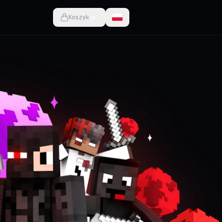
Koszyk
0